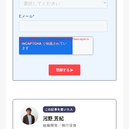
この記事を書いた人
河野 芳紀
組織開発／執行役員