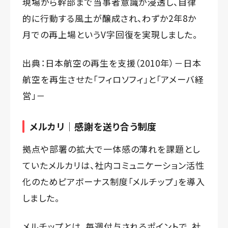
現場から幹部まで当事者意識が浸透し、自律
的に行動する風土が醸成され、わずか2年8か
月での再上場というV字回復を実現しました。
出典：
日本航空の再生を支援（2010年）－日本
航空を再生させた「フィロソフィ」と「アメーバ経
営」－
メルカリ｜感謝を送り合う制度
拠点や部署の拡大で一体感の薄れを課題とし
ていたメルカリは、社内コミュニケーション活性
化のためピアボーナス制度「メルチップ」を導入
しました。
メルチップとは、毎週付与されるポイントで、社