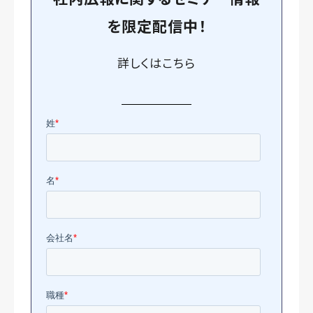
を
限定
配信中！
詳しくは
こちら