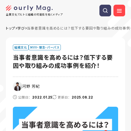
企業文化でヒトと組織の可能性を拓くメディア
トップ
学び
当事者意識を高めるには？低下する要因や取り組みの成功事例
組織文化
MVV・理念・パーパス
当事者意識を高めるには？低下する要
因や取り組みの成功事例を紹介！
河野 芳紀
公開日：
更新日：
2022.01.25
2025.08.22