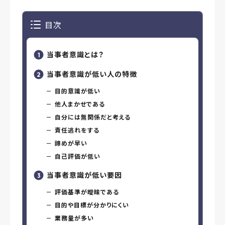
目次
当事者意識とは？
当事者意識が低い人の特徴
目的意識が低い
他人まかせである
自分には無関係だと考える
責任逃れをする
諦めが早い
自己評価が低い
当事者意識が低い要因
評価基準が曖昧である
目的や目標が分かりにくい
業務量が多い