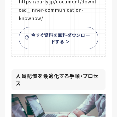
https://ourly.jp/document/downl
oad_inner-communication-
knowhow/
今すぐ資料を無料ダウンロー
ドする ＞
人員配置を最適化する手順・プロセ
ス