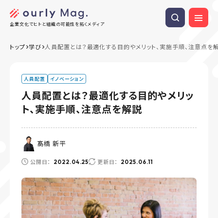
企業文化でヒトと組織の可能性を拓くメディア
トップ
学び
人員配置とは？最適化する目的やメリット、実施手順、注意点を
人員配置
イノベーション
人員配置とは？最適化する目的やメリッ
ト、実施手順、注意点を解説
髙橋 新平
公開日：
更新日：
2022.04.25
2025.06.11