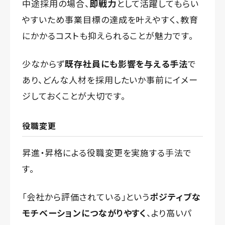
中途採用の場合、
即戦力
として活躍してもらい
やすいため事業目標の達成を叶えやすく、教育
にかかるコストも抑えられることが魅力です。
少なからず
既存社員にも影響を与える手法
で
あり、どんな人材を採用したいか事前にイメー
ジしておくことが大切です。
役職変更
昇進・昇格による役職変更を実施する手法で
す。
「会社から評価されている」という
ポジティブな
モチベーションにつながりやすく
、より高いパ