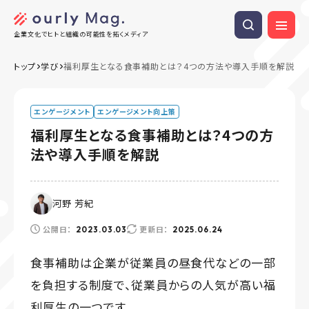
企業文化でヒトと組織の可能性を拓くメディア
トップ
学び
福利厚生となる食事補助とは？4つの方法や導入手順を解説
エンゲージメント
エンゲージメント向上策
福利厚生となる食事補助とは？4つの方
法や導入手順を解説
河野 芳紀
公開日：
更新日：
2023.03.03
2025.06.24
食事補助は企業が従業員の昼食代などの一部
を負担する制度で、従業員からの人気が高い福
利厚生の一つです。