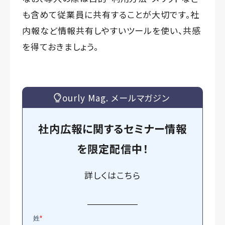
も含めて従業員に共有することが大切です。社
内報など情報共有しやすいツールを使い、共感
を得ておきましょう。
ourly Mag. メールマガジン
社内広報に関するセミナー情報
を
限定
配信中！
詳しくは
こちら