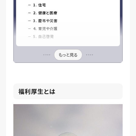
1. 住宅
2. 健康と医療
3. 慶弔や災害
4. 育児や介護
5. 自己啓発
もっと見る
福利厚生とは