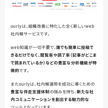
ourlyは、組織改善に特化した全く新しいweb
社内報サービスです。
web知識が一切不要で、
誰でも簡単に投稿で
きるだけでなく、
閲覧率や読了率（記事がどこま
で読まれているか）などの
豊富な分析機能が特
徴的
です。
またourlyは、社内報運用を成功に導くための
豊富な伴走支援体制
の強みを持ち、
新たな社
内コミュニケーションを創出する魅力的な
ツールとなっています。