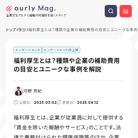
企業文化でヒトと組織の可能性を拓くメディア
トップ
学び
福利厚生とは？種類や企業の補助費用の目安とユニークな事例
エンゲージメント
エンゲージメント向上策
福利厚生とは？種類や企業の補助費用
の目安とユニークな事例を解説
河野 芳紀
公開日：
更新日：
2023.03.02
2025.06.12
福利厚生とは、企業が従業員に対して提供する
「賃金を除いた報酬やサービス」のことです。法
律で義務付けられた健康保険等のほか、企業