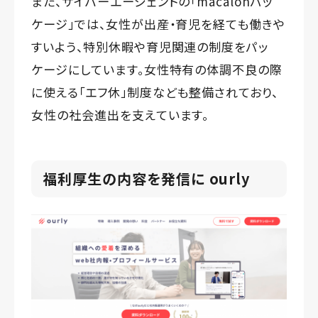
また、サイバーエージェントの「macalonパッ
ケージ」では、女性が出産・育児を経ても働きや
すいよう、特別休暇や育児関連の制度をパッ
ケージにしています。女性特有の体調不良の際
に使える「エフ休」制度なども整備されており、
女性の社会進出を支えています。
福利厚生の内容を発信に ourly