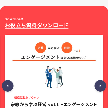
DOWNLOAD
お役立ち資料ダウンロード
組織活性化ノウハウ
宗教から学ぶ経営 vol.1 ~エンゲージメント