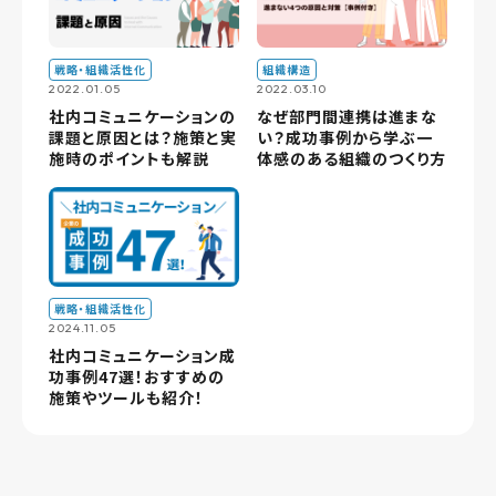
戦略・組織活性化
組織構造
2022.01.05
2022.03.10
社内コミュニケーションの
なぜ部門間連携は進まな
課題と原因とは？施策と実
い？成功事例から学ぶ一
施時のポイントも解説
体感のある組織のつくり方
戦略・組織活性化
2024.11.05
社内コミュニケーション成
功事例47選！おすすめの
施策やツールも紹介！