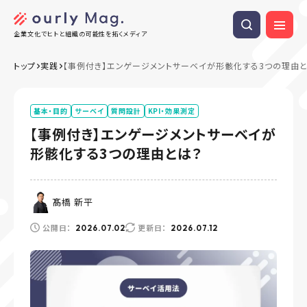
企業文化でヒトと組織の可能性を拓くメディア
トップ
実践
【事例付き】エンゲージメントサーベイが形骸化する3つの理由と
基本・目的
サーベイ
質問設計
KPI・効果測定
【事例付き】エンゲージメントサーベイが
形骸化する3つの理由とは？
髙橋 新平
公開日：
更新日：
2026.07.02
2026.07.12