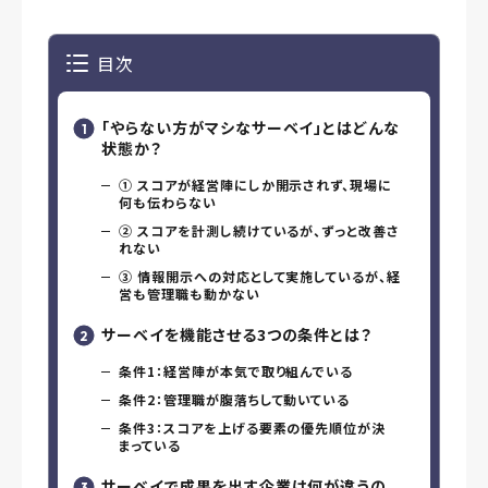
目次
「やらない方がマシなサーベイ」とはどんな
状態か？
① スコアが経営陣にしか開示されず、現場に
何も伝わらない
② スコアを計測し続けているが、ずっと改善さ
れない
③ 情報開示への対応として実施しているが、経
営も管理職も動かない
サーベイを機能させる3つの条件とは？
条件1：経営陣が本気で取り組んでいる
条件2：管理職が腹落ちして動いている
条件3：スコアを上げる要素の優先順位が決
まっている
サーベイで成果を出す企業は何が違うの