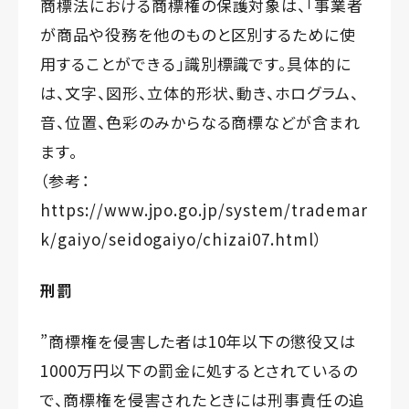
商標法における商標権の保護対象は、「事業者
が商品や役務を他のものと区別するために使
用することができる」識別標識です。具体的に
は、文字、図形、立体的形状、動き、ホログラム、
音、位置、色彩のみからなる商標などが含まれ
ます。
（参考：
https://www.jpo.go.jp/system/trademar
k/gaiyo/seidogaiyo/chizai07.html
）
刑罰
”商標権を侵害した者は10年以下の懲役又は
1000万円以下の罰金に処するとされているの
で、商標権を侵害されたときには刑事責任の追