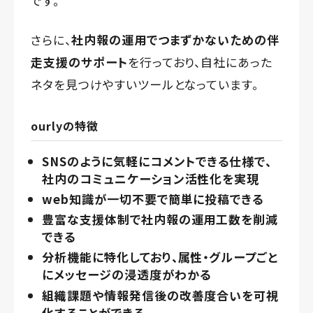
です。
さらに、
社内報の運用でつまずかないための伴
走支援のサポート
を行っており、自社にあった
ネタを見つけやすいツールとなっています。
ourlyの特徴
SNSのように気軽にコメントできる仕様で、
社内のコミュニケーション活性化を実現
web知識が一切不要で簡単に投稿できる
豊富な支援体制で社内報の運用工数を削減
できる
分析機能に特化しており、属性・グループごと
にメッセージの浸透度がわかる
組織課題や情報発信後の改善度合いを可視
化することができる