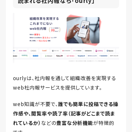
読まれる社内報なら「ourly」
ourlyは、社内報を通して組織改善を実現する
web社内報サービスを提供しています。
web知識が不要で、
誰でも簡単に投稿できる操
作感や、閲覧率や読了率（記事がどこまで読ま
れているか）
などの
豊富な分析機能
が特徴的