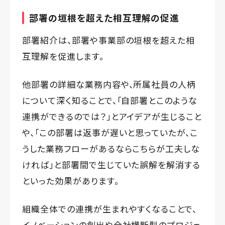
部署の垣根を超えた相互理解の促進
部署紹介は、部署や事業部の垣根を超えた相
互理解を促進します。
他部署の詳細な業務内容や、所属社員の人柄
について深く知ることで、「自部署とこのような
連携ができるのでは？」とアイデアが生じること
や、「この部署は返事が遅いと思っていたが、こ
うした業務フローがあるならこちらが工夫しな
ければ」と部署間で生じていた誤解を解消する
といった効果があります。
組織全体での連携が生まれやすくなることで、
イノベーションの創出や全社横断型のプロジェ