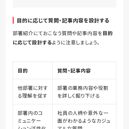
目的に応じて質問・記事内容を設計する
部署紹介にておこなう質問や記事内容を
目的
に応じて設計する
ように注意しましょう。
目的
質問・記事内容
他部署に対す
部署の業務内容や役割
る理解を促す
を詳しく掘り下げる
部署内のコ
社員の人柄や意外な一
ミュニケー
面がわかるようなカジュ
ション活性化
アルな質問