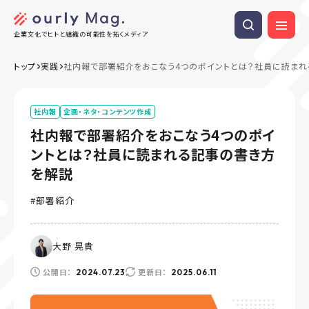
企業文化でヒトと組織の可能性を拓くメディア
トップ
実践
社内報で部署紹介をおこなう4つのポイントとは？社員に読ま
社内報
企画・ネタ・コンテンツ作成
社内報で部署紹介をおこなう4つのポイ
ントとは？社員に読まれる記事の書き方
を解説
部署紹介
大野 晃貴
公開日：
更新日：
2024.07.23
2025.06.11