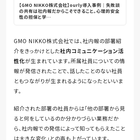
【GMO NIKKO株式会社】ourly導入事例｜失敗談
の共有は社内報だからこそできること。心理的安全
性の担保と学…
GMO NIKKO株式会社では、社内報の部署紹
介をきっかけとした
社内コミュニケーション活
性化
が生まれています。所属社員についての情
報が発信されたことで、話したことのない社員
ともつながりが生まれるようになったといいま
す。
紹介された部署の社員からは「他の部署から見
ると何をしているのか分かりづらい業務だか
ら、社内報での発信によって知ってもらえたこと
は大きな変化」との声も上がっています。