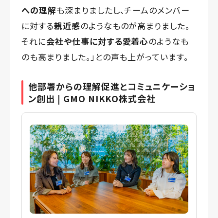
への理解
も深まりましたし、チームのメンバー
に対する
親近感
のようなものが高まりました。
それに
会社や仕事に対する愛着心
のようなも
のも高まりました。」との声も上がっています。
他部署からの理解促進とコミュニケーショ
ン創出 | GMO NIKKO株式会社