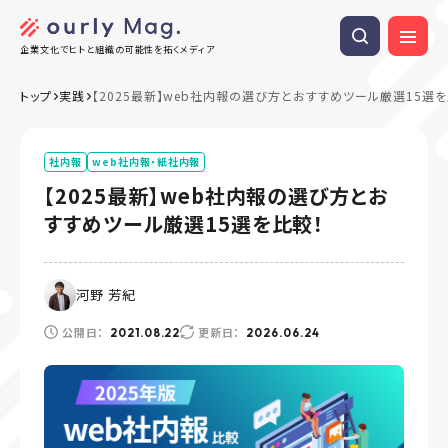
企業文化でヒトと組織の可能性を拓くメディア
トップ
実践
【2025最新】web社内報の選び方とおすすめツール厳選15選を
社内報
web社内報・紙社内報
【2025最新】web社内報の選び方とお
すすめツール厳選15選を比較！
河野 芳紀
公開日：
更新日：
2021.08.22
2026.06.24