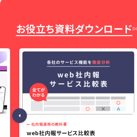
お役立ち資料ダウンロード
D
社内報運用の教科書
web社内報サービス比較表