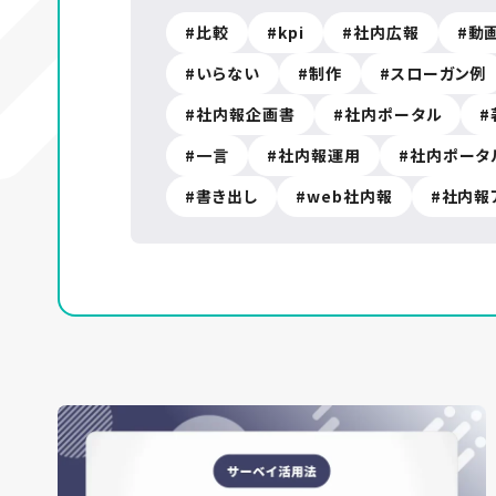
比較
kpi
社内広報
動
いらない
制作
スローガン例
社内報企画書
社内ポータル
一言
社内報運用
社内ポータ
書き出し
web社内報
社内報