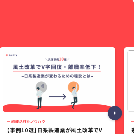
組織活性化ノウハウ
【事例10選】日系製造業が風土改革でV