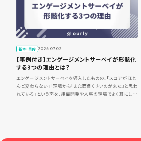
基本・目的
2026.07.02
【事例付き】エンゲージメントサーベイが形骸化
する3つの理由とは？
エンゲージメントサーベイを導入したものの、「スコアがほと
んど変わらない」「現場から『また面倒くさいのが来た』と思わ
れている」という声を、組織開発や人事の現場でよく耳にしま
す。 サーベイそのものに問題があるのではなく、運用 […]