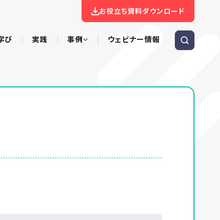
お役立ち資料ダウンロード
学び
実践
事例
ウェビナー情報