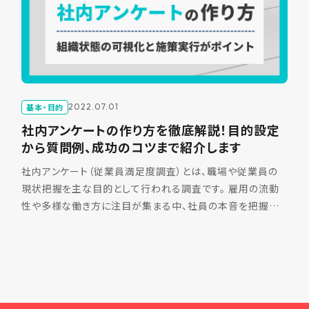
基本・目的
2022.07.01
社内アンケートの作り方を徹底解説！目的設定
から質問例、成功のコツまで紹介します
社内アンケート（従業員満足度調査）とは、職場や従業員の
現状把握を主な目的として行われる調査です。 雇用の流動
性や多様な働き方に注目が集まる中、社員の本音を把握して
今後の組織改善に生かしたいと考える経営者や責任者は多
いので […]