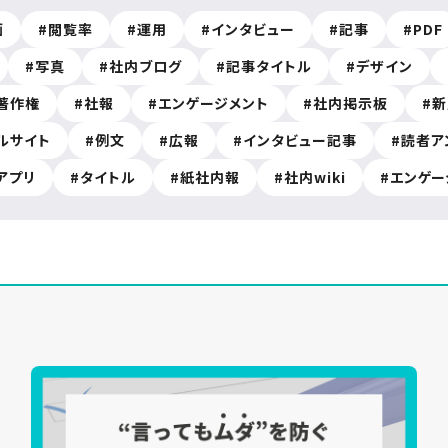
画
閲覧率
運用
インタビュー
記事
PDF
写真
社内ブログ
記事タイトル
デザイン
著作権
社報
エンゲージメント
社内掲示板
新
ルサイト
例文
広報
インタビュー記事
読者ア
アプリ
タイトル
紙社内報
社内wiki
エンゲー