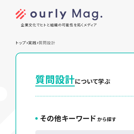
企業文化でヒトと組織の可能性を拓くメディア
トップ
実践
質問設計
質問設計
について学ぶ
その他キーワード
から探す