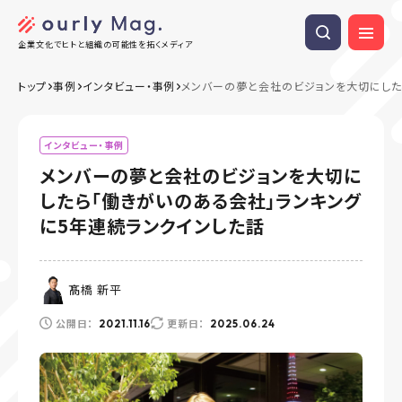
企業文化でヒトと組織の可能性を拓くメディア
トップ
事例
インタビュー・事例
メンバーの夢と会社のビジョンを大切にした
インタビュー・事例
メンバーの夢と会社のビジョンを大切に
したら「働きがいのある会社」ランキング
に5年連続ランクインした話
髙橋 新平
公開日：
更新日：
2021.11.16
2025.06.24