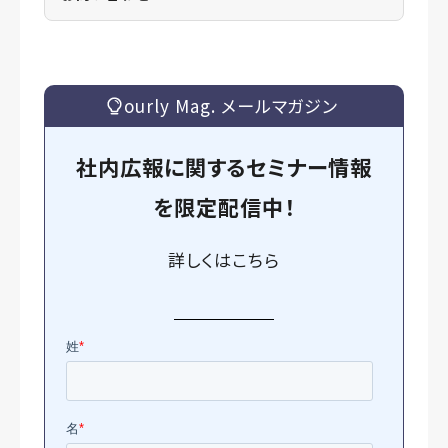
ourly Mag. メールマガジン
社内広報に関するセミナー情報
を
限定
配信中！
詳しくは
こちら