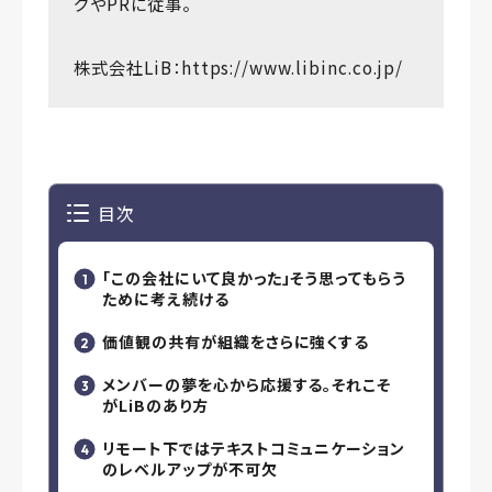
グやPRに従事。
株式会社LiB：
https://www.libinc.co.jp/
目次
「この会社にいて良かった」そう思ってもらう
ために考え続ける
価値観の共有が組織をさらに強くする
メンバーの夢を心から応援する。それこそ
がLiBのあり方
リモート下ではテキストコミュニケーション
のレベルアップが不可欠