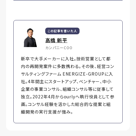
この記事を書いた人
髙橋 新平
カンパニーCOO
新卒で大手メーカーに入社。技術営業として都
内の再開発案件に多数携わる。その後、経営コン
サルティングファーム ENERGIZE-GROUPに入
社。4年間主にスタートアップ、ベンチャー、中小
企業の事業コンサル、組織コンサル等に従事して
独立。2022年4月からourlyへ執行役員として参
画。コンサル経験を活かした総合的な提案と組
織開発の実行支援が強み。