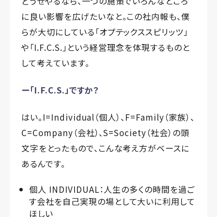
どうせやるなら、一つの施策でいろんなところ
に良い影響を広げたいなと。この社内報も、僕
らが大切にしている「オプテックススピリッツ」
や「I.F.C.S.」という経営理念を体現するものと
して考えています。
ー「I.F.C.S.」ですか？
はい。I=Individual（個人）、F=Family（家族）、
C=Company（会社）、S=Society（社会）の頭
文字をとったもので、こんな考え方がベースに
あるんです。
個人 INDIVIDUAL：人生の多くの時間を過ご
す会社を自己実現の場として大いに利用して
ほしい