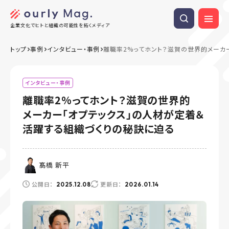
企業文化でヒトと組織の可能性を拓くメディア
トップ
事例
インタビュー・事例
離職率2%ってホント？滋賀の世界的メーカ
インタビュー・事例
離職率2%ってホント？滋賀の世界的
メーカー「オプテックス」の人材が定着＆
活躍する組織づくりの秘訣に迫る
髙橋 新平
公開日：
更新日：
2025.12.08
2026.01.14