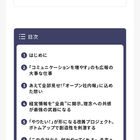
目次
はじめに
「コミュニケーションを増やす」のも広報の
大事な仕事
あえて全部見せ！「オープン社内報」に込め
た想い
経営情報を“全員”に開示。理念への共感
が最強の武器になる
「やりたい！」が形になる改善プロジェクト。
ボトムアップで創造性を刺激する
「この会社なら、何かやってくれる」。未来へ