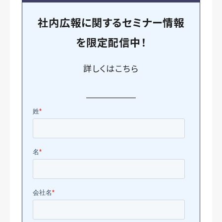
社内広報に関するセミナー情報
を
限定
配信中！
詳しくは
こちら