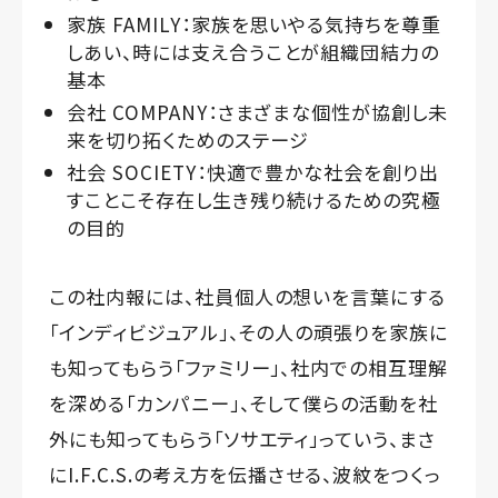
家族 FAMILY：家族を思いやる気持ちを尊重
しあい、時には支え合うことが組織団結力の
基本
会社 COMPANY：さまざまな個性が協創し未
来を切り拓くためのステージ
社会 SOCIETY：快適で豊かな社会を創り出
すことこそ存在し生き残り続けるための究極
の目的
この社内報には、社員個人の想いを言葉にする
「インディビジュアル」、その人の頑張りを家族に
も知ってもらう「ファミリー」、社内での相互理解
を深める「カンパニー」、そして僕らの活動を社
外にも知ってもらう「ソサエティ」っていう、まさ
にI.F.C.S.の考え方を伝播させる、波紋をつくっ