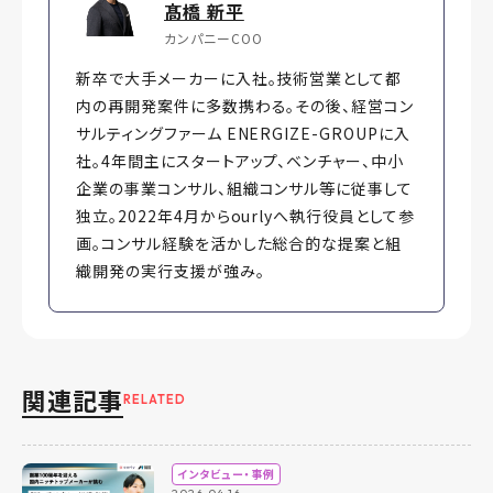
髙橋 新平
カンパニーCOO
新卒で大手メーカーに入社。技術営業として都
内の再開発案件に多数携わる。その後、経営コン
サルティングファーム ENERGIZE-GROUPに入
社。4年間主にスタートアップ、ベンチャー、中小
企業の事業コンサル、組織コンサル等に従事して
独立。2022年4月からourlyへ執行役員として参
画。コンサル経験を活かした総合的な提案と組
織開発の実行支援が強み。
関連記事
RELATED
インタビュー・事例
2026.04.16