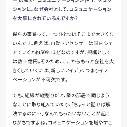
ションに。なぜ会社として、コミュニケーション
を大事にされているんですか？
僕らの事業って、一つひとつはそこまで大きくな
いんです。例えば、自動ドアセンサーは国内シェ
アでいくと約50％ほどなのですが、規模として
は数十億円。そのため、ここからもっと会社を大
きくしていくには、新しいアイデア、つまりイノ
ベーションが不可欠です。
でも、組織が縦割りだと、隣の部署で同じよう
なことに取り組んでいたり、「ちょっと話せば解
決するのに…」なんてもったいないことが起こ
りがちですよね。コミュニケーションを増やすこ