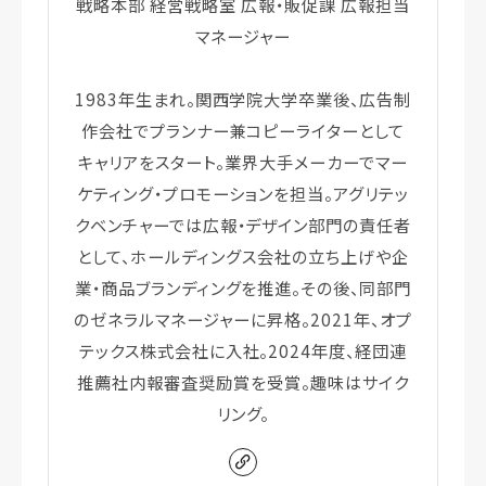
戦略本部 経営戦略室 広報・販促課 広報担当
マネージャー
1983年生まれ。関西学院大学卒業後、広告制
作会社でプランナー兼コピーライターとして
キャリアをスタート。業界大手メーカーでマー
ケティング・プロモーションを担当。アグリテッ
クベンチャーでは広報・デザイン部門の責任者
として、ホールディングス会社の立ち上げや企
業・商品ブランディングを推進。その後、同部門
のゼネラルマネージャーに昇格。2021年、オプ
テックス株式会社に入社。2024年度、経団連
推薦社内報審査奨励賞を受賞。趣味はサイク
リング。