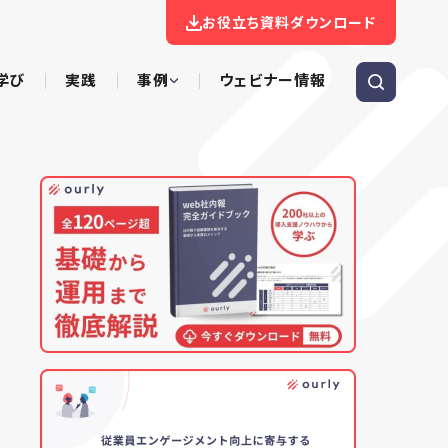
お役立ち資料ダウンロード
学び
実践
事例
ウェビナー情報