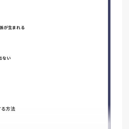
関係が生まれる
出ない
する方法