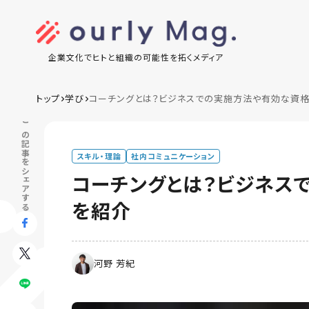
企業文化でヒトと組織の可能性を拓くメディア
トップ
学び
コーチングとは？ビジネスでの実施方法や有効な資格
この記事をシェアする
スキル・理論
社内コミュニケーション
コーチングとは？ビジネス
を紹介
河野 芳紀