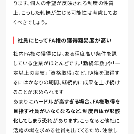
ります。個人の希望が反映される制度の性質
上、こうした軋轢が生じる可能性は考慮してお
くべきでしょう。
社員にとってFA権の獲得難易度が高い
社内FA権の獲得には、ある程度高い条件を課
している企業がほとんどです。「勤続年数」や「一
定以上の実績」「資格取得」など、FA権を取得す
るにはかなりの期間、継続的に成果を上げ続け
ることが求められます。
あまりに
ハードルが高すぎる場合、FA権取得を
目指す社員がいなくなるなど、制度自体が形骸
化してしまう恐れ
があります。こうなると他社に
活躍の場を求める社員も出てくるため、注意し