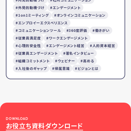
外発的動機づけ
エンゲージメント
1on1ミーティング
オンラインコミュニケーション
エンプロイーエクスペリエンス
コミュニケーションツール
360度評価
働きがい
従業員満足度
ワークエンゲージメント
心理的安全性
エンゲージメント経営
人的資本経営
従業員エンゲージメント
著名インタビュー
組織コミットメント
ウェビナー
高める
入社後のギャップ
帰属意識
ビジョンとは
DOWNLOAD
お役立ち資料ダウンロード