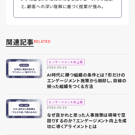
と、顧客への深い理解に基づく提案が強み。
関連記事
RELATED
エンゲージメント向上策
2026.06.26
AI時代に勝つ組織の条件とは？形だけの
エンゲージメント施策から脱却し、目線の
揃った組織をつくる方法
エンゲージメント向上策
2026.06.26
なぜ良かれと思った人事施策は現場で空
回りするのか？エンゲージメント向上を成
功に導くアライメントとは