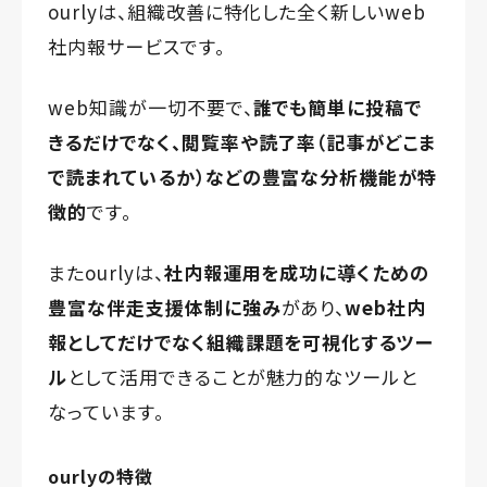
ourlyは、組織改善に特化した全く新しいweb
社内報サービスです。
web知識が一切不要で、
誰でも簡単に投稿で
きるだけでなく、
閲覧率や読了率（記事がどこま
で読まれているか）などの
豊富な分析機能が特
徴的
です。
またourlyは、
社内報運用を成功に導くための
豊富な伴走支援体制に強み
があり、
web社内
報としてだけでなく組織課題を可視化するツー
ル
として活用できることが魅力的なツールと
なっています。
ourlyの特徴