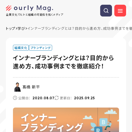
企業文化でヒトと組織の可能性を拓くメディア
トップ
学び
インナーブランディングとは？目的から進め方、成功事例までを
組織文化
ブランディング
インナーブランディングとは？目的から
進め方、成功事例までを徹底紹介！
髙橋 新平
公開日：
更新日：
2020.08.07
2025.09.25