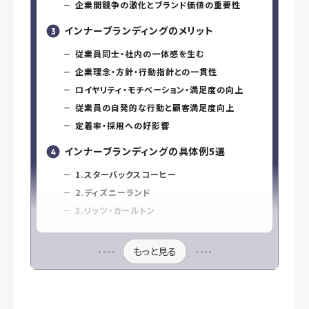
企業間競争の激化とブランド価値の重要性
インナーブランディングのメリット
従業員同士・社内の一体感を生む
企業理念・方針・行動指針との一貫性
ロイヤリティ・モチベーション・満足度の向上
従業員の自発的な行動と顧客満足度向上
定着率・採用への好影響
インナーブランディングの具体例5選
1.スターバックスコーヒー
2.ディズニーランド
3.リッツ・カールトン
もっと見る