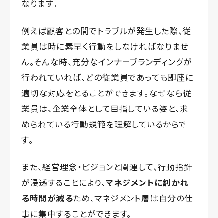
なります。
例えば顧客との間でトラブルが発生した際、従
業員は時に素早く行動をしなければなりませ
ん。そんな時、充分なインナーブランディングが
行われていれば、どの従業員であっても即座に
適切な対応をとることができます。なぜなら従
業員は、企業全体として目指している姿と、求
められている行動規範を理解しているからで
す。
また、経営理念・ビジョンと関連して、行動指針
が浸透することにより、
マネジメントに割かれ
る時間が減る
ため、マネジメント層は自分の仕
事に集中することができます。