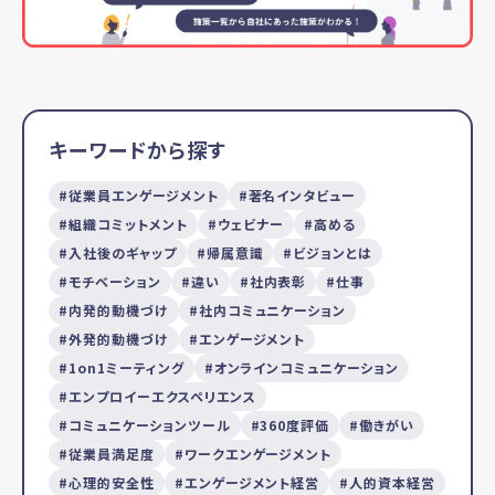
キーワードから探す
従業員エンゲージメント
著名インタビュー
組織コミットメント
ウェビナー
高める
入社後のギャップ
帰属意識
ビジョンとは
モチベーション
違い
社内表彰
仕事
内発的動機づけ
社内コミュニケーション
外発的動機づけ
エンゲージメント
1on1ミーティング
オンラインコミュニケーション
エンプロイーエクスペリエンス
コミュニケーションツール
360度評価
働きがい
従業員満足度
ワークエンゲージメント
心理的安全性
エンゲージメント経営
人的資本経営