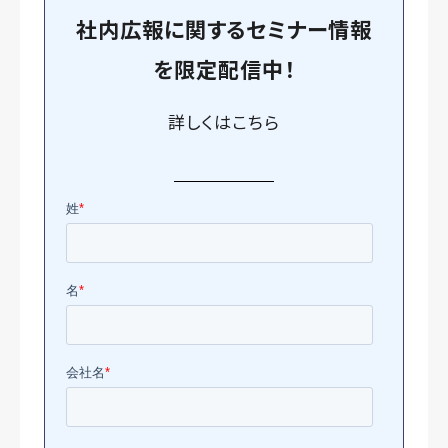
社内広報に関するセミナー情報
を
限定
配信中！
詳しくは
こちら