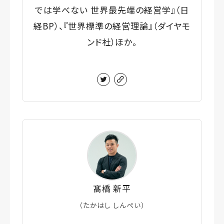
では学べない 世界最先端の経営学』（日
経BP）、『世界標準の経営理論』（ダイヤモ
ンド社）ほか。
髙橋 新平
（たかはし しんぺい）