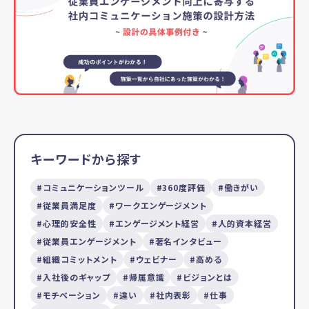
キーワードから探す
コミュニケーションツール
360度評価
働きがい
従業員満足度
ワークエンゲージメント
心理的安全性
エンゲージメント経営
人的資本経営
従業員エンゲージメント
著名インタビュー
組織コミットメント
ウェビナー
高める
入社後のギャップ
帰属意識
ビジョンとは
モチベーション
違い
社内表彰
仕事