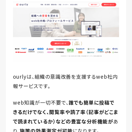
ourlyは、組織の意識改善を支援するweb社内
報サービスです。
web知識が一切不要で、
誰でも簡単に投稿で
きるだけでなく、
閲覧率や読了率（記事がどこま
で読まれているか）などの
豊富な分析機能が
あ
り、
施策の効果測定が可能
になります。