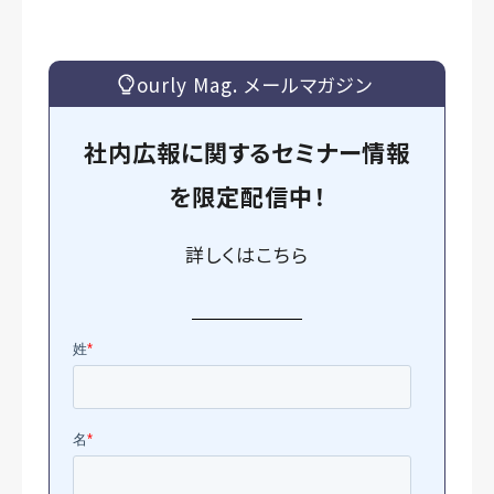
ourly Mag. メールマガジン
社内広報に関するセミナー情報
を
限定
配信中！
詳しくは
こちら