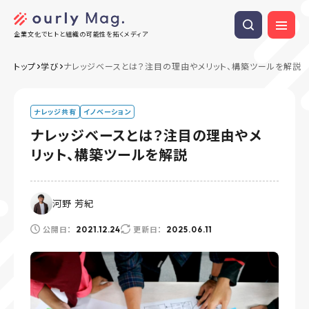
企業文化でヒトと組織の可能性を拓くメディア
トップ
学び
ナレッジベースとは？注目の理由やメリット、構築ツールを解説
ナレッジ共有
イノベーション
ナレッジベースとは？注目の理由やメ
リット、構築ツールを解説
河野 芳紀
公開日：
更新日：
2021.12.24
2025.06.11