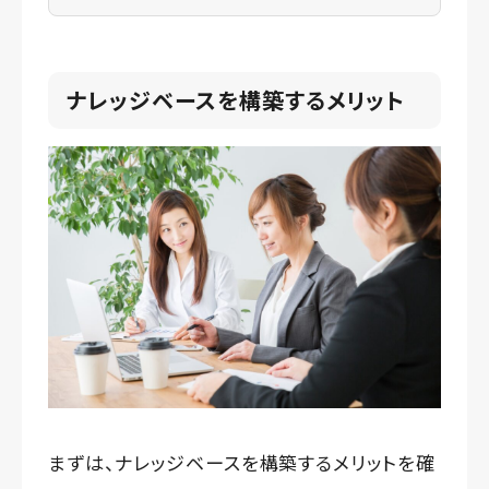
ナレッジベースを構築するメリット
まずは、ナレッジベースを構築するメリットを確