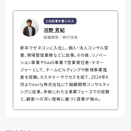
この記事を書いた人
河野 芳紀
組織開発／執行役員
新卒でゼネコンに入社し、個人・法人コンサル営
業、現場管理業務などに従事。その後、リノベー
ション事業やSaaS事業で営業責任者・マネー
ジャーとして、チームビルディングや新規事業推
進を経験。カスタマーサクセスを経て、2024年6
月よりourly株式会社にて組織開発コンサルティ
ングに従事。多岐にわたる事業フェーズでの経験
と、顧客への深い理解に基づく提案が強み。