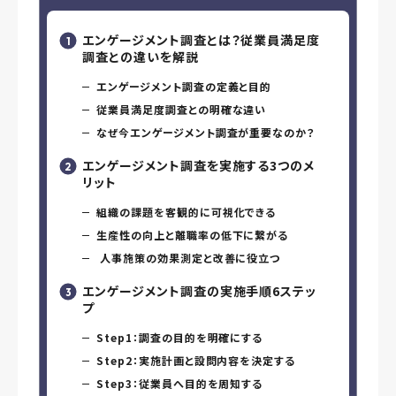
エンゲージメント調査とは？従業員満足度
調査との違いを解説
エンゲージメント調査の定義と目的
従業員満足度調査との明確な違い
なぜ今エンゲージメント調査が重要なのか？
エンゲージメント調査を実施する3つのメ
リット
組織の課題を客観的に可視化できる
生産性の向上と離職率の低下に繋がる
人事施策の効果測定と改善に役立つ
エンゲージメント調査の実施手順6ステッ
プ
Step1：調査の目的を明確にする
Step2：実施計画と設問内容を決定する
Step3：従業員へ目的を周知する