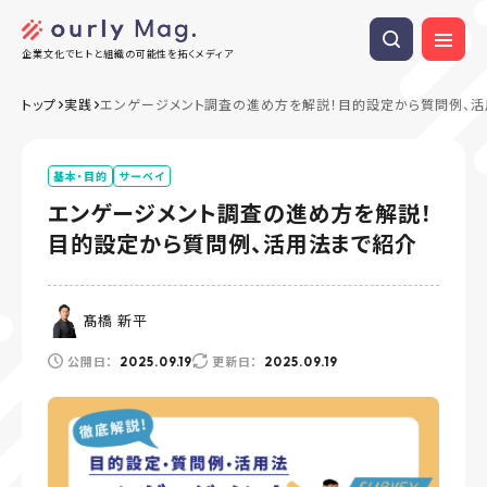
企業文化でヒトと組織の可能性を拓くメディア
トップ
実践
エンゲージメント調査の進め方を解説！目的設定から質問例、活
基本・目的
サーベイ
エンゲージメント調査の進め方を解説！
目的設定から質問例、活用法まで紹介
髙橋 新平
公開日：
更新日：
2025.09.19
2025.09.19