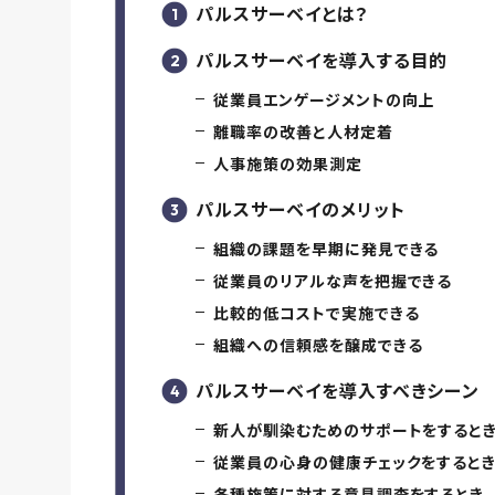
パルスサーベイとは？
パルスサーベイを導入する目的
従業員エンゲージメントの向上
離職率の改善と人材定着
人事施策の効果測定
パルスサーベイのメリット
組織の課題を早期に発見できる
従業員のリアルな声を把握できる
比較的低コストで実施できる
組織への信頼感を醸成できる
パルスサーベイを導入すべきシーン
新人が馴染むためのサポートをすると
従業員の心身の健康チェックをすると
各種施策に対する意見調査をするとき