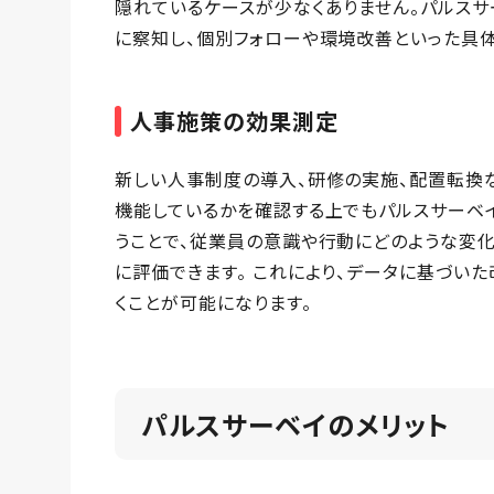
隠れているケースが少なくありません。パルス
に察知し、個別フォローや環境改善といった具体
人事施策の効果測定
新しい人事制度の導入、研修の実施、配置転換
機能しているかを確認する上でもパルスサーベ
うことで、従業員の意識や行動にどのような変
に評価できます。 これにより、データに基づいた
くことが可能になります。
パルスサーベイのメリット