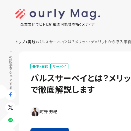
企業文化でヒトと組織の可能性を拓くメディア
トップ
実践
パルスサーベイとは？メリット・デメリットから導入事
この記事をシェアする
基本・目的
サーベイ
パルスサーベイとは？メリッ
で徹底解説します
河野 芳紀