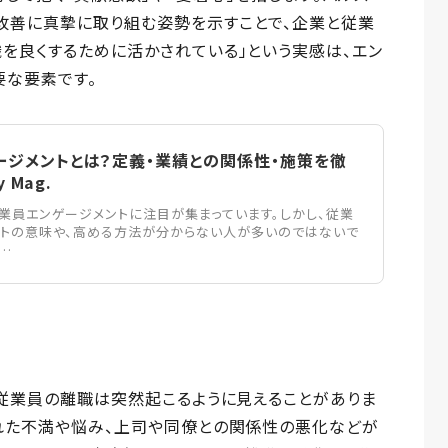
改善に真摯に取り組む姿勢を示すことで、企業と従業
を良くするために活かされている」という実感は、エン
要な要素です。
ージメントとは？定義・業績との関係性・施策を徹
y Mag.
業員エンゲージメントに注目が集まっています。しかし、従業
トの意味や、高める方法が分からない人が多いのではないで
…
、従業員の離職は突然起こるように見えることがありま
された不満や悩み、上司や同僚との関係性の悪化などが