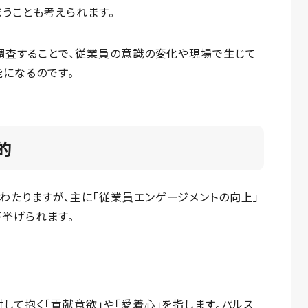
うことも考えられます。
調査することで、従業員の意識の変化や現場で生じて
になるのです。
的
わたりますが、主に「従業員エンゲージメントの向上」
が挙げられます。
して抱く「貢献意欲」や「愛着心」を指します。パルス