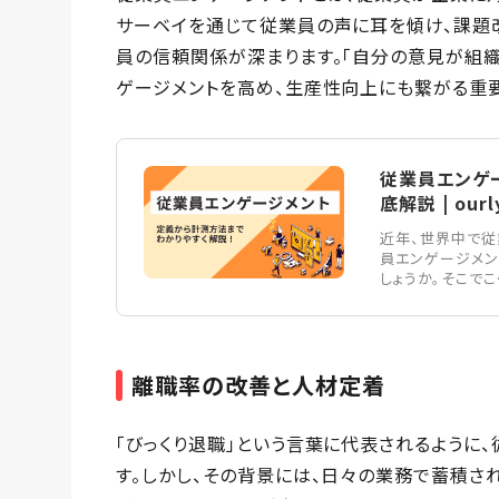
サーベイを通じて従業員の声に耳を傾け、課題
員の信頼関係が深まります。「自分の意見が組織
ゲージメントを高め、生産性向上にも繋がる重
従業員エンゲ
底解説 | ourl
近年、世界中で従
員エンゲージメン
しょうか。そこでこ
離職率の改善と人材定着
「びっくり退職」という言葉に代表されるように
す。しかし、その背景には、日々の業務で蓄積