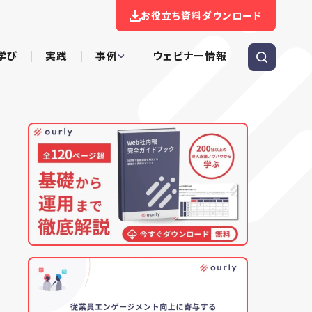
お役立ち資料ダウンロード
学び
実践
事例
ウェビナー情報