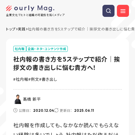
企業文化でヒトと組織の可能性を拓くメディア
トップ
実践
社内報の書き方を5ステップで紹介｜挨拶文の書き出しに悩む貴
社内報
企画・ネタ・コンテンツ作成
社内報の書き方を5ステップで紹介｜挨
拶文の書き出しに悩む貴方へ！
社内報
例文
書き出し
髙橋 新平
公開日：
更新日：
2020.12.04
2025.06.11
社内報を作成しても、なかなか読んでもらえな
い経験は多いでしょう。社内報はただ作るだけ