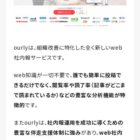
ourlyは、組織改善に特化した全く新しいweb
社内報サービスです。
web知識が一切不要で、
誰でも簡単に投稿で
きるだけでなく、
閲覧率や読了率（記事がどこま
で読まれているか）などの
豊富な分析機能が特
徴的
です。
またourlyは、
社内報運用を成功に導くための
豊富な伴走支援体制に強み
があり、
web社内