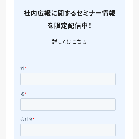
社内広報に関するセミナー情報
を
限定
配信中！
詳しくは
こちら