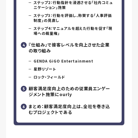
ステップ2：行動指針を浸透させる「社内コミュ
ニケーション」施策
ステップ3：行動を評価し、称賛する「人事評価
制度」の見直し
ステップ4：マニュアルを超えた行動を促す「現
場への裁量権」
『仕組み』で接客レベルを向上させた企業
の取り組み
GENDA GiGO Entertainment
星野リゾート
ロック・フィールド
顧客満足度向上のための従業員エンゲー
ジメント施策にourly
まとめ：顧客満足度向上は、全社を巻き込
むプロジェクトである