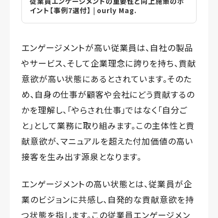
従業員エンゲージメントの重要性と向上施策のポ
イント【事例7選付】 | ourly Mag.
エンゲージメントが高い従業員は、自社の製品
やサービス、そして企業理念に誇りを持ち、貢献
意欲が高い状態にあるとされています。そのた
め、自身の仕事が顧客や会社にどう貢献するの
かを理解し、「やらされ仕事」ではなく「自分ご
と」として業務に取り組みます。この主体性と貢
献意欲が、マニュアルを超えた付加価値の高い
接客を生み出す源泉となります。
エンゲージメントの高い状態とは、従業員が企
業のビジョンに共感し、自発的な貢献意欲を持
つ状態を指します。この従業員エンゲージメン