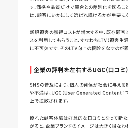
す。価格や品質だけで競合との差別化を図るこ
は、顧客にいかにして選ばれ続けるかが重要にな
新規顧客の獲得コストが増大する中、既存顧客
スを利用してもらうこと、すなわちLTV（顧客
に不可欠です。そのLTV向上の根幹をなすのが
企業の評判を左右するUGC（口コミ）
SNSの普及により、個人の発信が社会に与え
や不満は、UGC（User Generated Con
上で拡散されます。
優れた顧客体験は好意的な口コミとなって新た
がると、企業ブランドのイメージは大きく損なわ