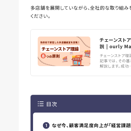
多店舗を展開していながら、全社的な取り組み
ください。
チェーンストア
説 | ourly M
チェーンストア理
記事では、その基
解説します。成功
目次
なぜ今、顧客満足度向上が「経営課題