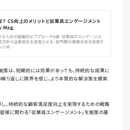
？ CS向上のメリットと従業員エンゲージメント
y Mag.
せるための組織的なアプローチ6選・従業員のエンゲージメ
営方針や企業理念を浸透させる・部門間の情報共有を促進す
ッジ共…
施策は、短期的には効果があっても、持続的な成果に
の繰り返しに限界を感じ、より本質的な解決策を模索
却し、持続的な顧客満足度向上を実現するための戦略
密接に関わる「従業員エンゲージメント」を施策の基