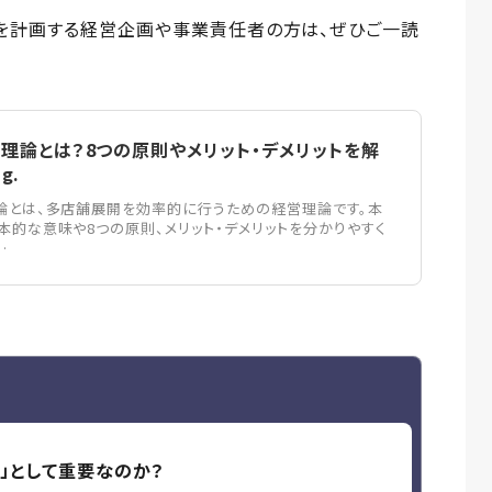
を計画する経営企画や事業責任者の方は、ぜひご一読
理論とは？8つの原則やメリット・デメリットを解
ag.
論とは、多店舗展開を効率的に行うための経営理論です。本
本的な意味や8つの原則、メリット・デメリットを分かりやすく
…
」として重要なのか？