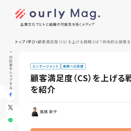
企業文化でヒトと組織の可能性を拓くメディア
トップ
学び
顧客満足度（CS）を上げる戦略とは？具体的な施策を
この記事をシェアする
エンゲージメント
業績への影響
顧客満足度（CS）を上げる
を紹介
髙橋 新平