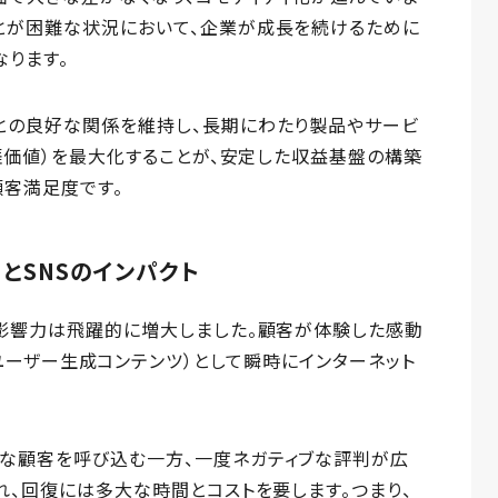
とが困難な状況において、企業が成長を続けるために
ります。
との良好な関係を維持し、長期にわたり製品やサービ
生涯価値）を最大化することが、安定した収益基盤の構築
顧客満足度です。
とSNSのインパクト
る影響力は飛躍的に増大しました。顧客が体験した感動
tent：ユーザー生成コンテンツ）として瞬時にインターネット
な顧客を呼び込む一方、一度ネガティブな評判が広
れ、回復には多大な時間とコストを要します。つまり、