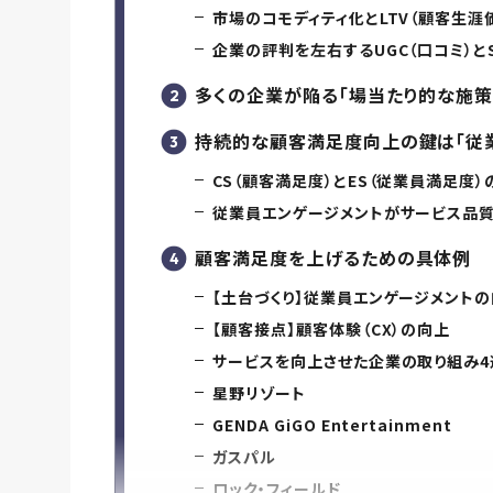
市場のコモディティ化とLTV（顧客生
企業の評判を左右するUGC（口コミ）と
多くの企業が陥る「場当たり的な施策
持続的な顧客満足度向上の鍵は「従
CS（顧客満足度）とES（従業員満足度
従業員エンゲージメントがサービス品
顧客満足度を上げるための具体例
【土台づくり】従業員エンゲージメント
【顧客接点】顧客体験（CX）の向上
サービスを向上させた企業の取り組み4
星野リゾート
GENDA GiGO Entertainment
ガスパル
ロック・フィールド