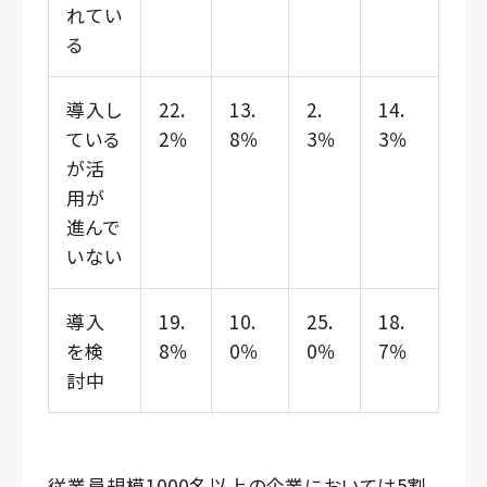
れてい
る
導入し
22.
13.
2.
14.
ている
2％
8％
3％
3％
が活
用が
進んで
いない
導入
19.
10.
25.
18.
を検
8％
0％
0％
7％
討中
従業員規模1000名以上の企業においては5割