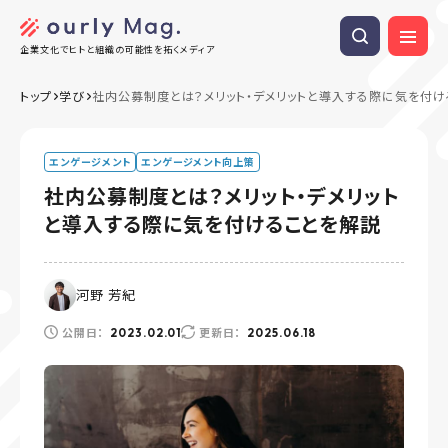
企業文化でヒトと組織の可能性を拓くメディア
トップ
学び
社内公募制度とは？メリット・デメリットと導入する際に気を付け
エンゲージメント
エンゲージメント向上策
社内公募制度とは？メリット・デメリット
と導入する際に気を付けることを解説
河野 芳紀
公開日：
更新日：
2023.02.01
2025.06.18