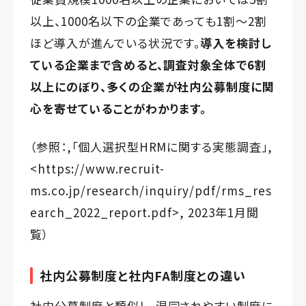
以上、1000名以下の企業であっても1割〜2割
ほど導入が進んでいる状況です。
導入を検討し
ている企業まで含めると、調査対象全体で6割
以上にのぼり、多くの企業が社内公募制度に関
心を寄せていることがわかります。
（参照：,「個人選択型HRMに関する実態調査」,
<
https://www.recruit-
ms.co.jp/research/inquiry/pdf/rms_res
earch_2022_report.pdf
>, 2023年1月閲
覧）
社内公募制度と社内FA制度との違い
社内公募制度と類似し、混同されやすい制度に