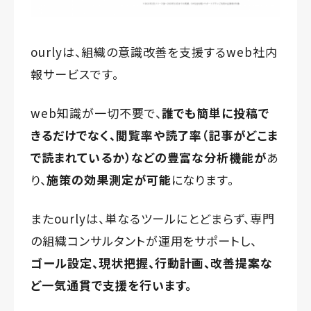
ourlyは、組織の意識改善を支援するweb社内
報サービスです。
web知識が一切不要で、
誰でも簡単に投稿で
きるだけでなく、
閲覧率や読了率（記事がどこま
で読まれているか）などの
豊富な分析機能が
あ
り、
施策の効果測定が可能
になります。
またourlyは、単なるツールにとどまらず、専門
の組織コンサルタントが運用をサポートし、
ゴール設定、現状把握、行動計画、改善提案な
ど一気通貫で支援を行います。