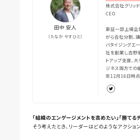
株式会社グリッド
CEO
田中 安人
東証一部上場企
（たなか やすひと）
がら会社分割、
バタイジングエー
社を創業し吉野家
トアップ支援、大
ジネス両方での組
年12月16日時点
「組織のエンゲージメントを高めたい」「勝てる
そう考えたとき、リーダーはどのようなアクショ