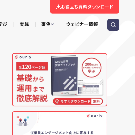
お役立ち資料ダウンロード
学び
実践
事例
ウェビナー情報