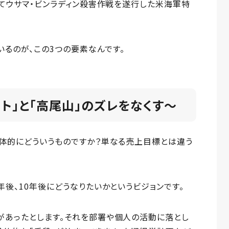
してウサマ・ビンラディン殺害作戦を遂行した米海軍特
るのが、この3つの要素なんです。
スト」と「高尾山」のズレをなくす〜
具体的にどういうものですか？単なる売上目標とは違う
年後、10年後にどうなりたいかというビジョンです。
があったとします。それを部署や個人の活動に落とし