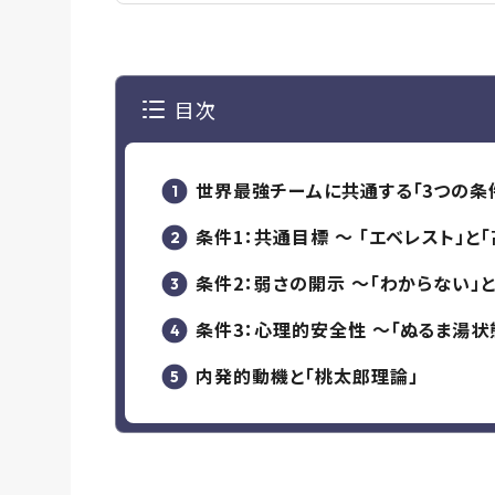
目次
世界最強チームに共通する「3つの条
条件1：共通目標 〜 「エベレスト」と
条件2：弱さの開示 〜「わからない
条件3：心理的安全性 〜「ぬるま湯状
内発的動機と「桃太郎理論」