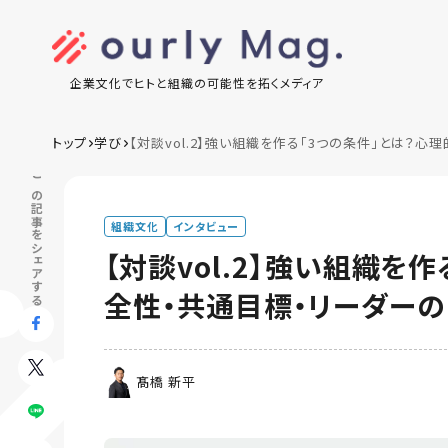
企業文化でヒトと組織の可能性を拓くメディア
トップ
学び
【対談vol.2】強い組織を作る「3つの条件」とは？
この記事をシェアする
組織文化
インタビュー
【対談vol.2】強い組織を
全性・共通目標・リーダー
髙橋 新平