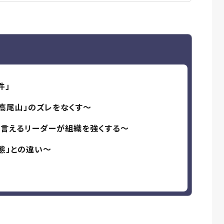
件」
「高尾山」のズレをなくす〜
」と言えるリーダーが組織を強くする〜
態」との違い〜