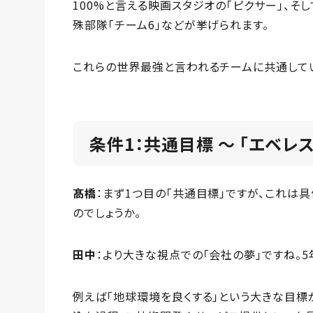
100%と言える映画スタジオの「ピクサー」、そ
殊部隊「チーム6」などが挙げられます。
これらの世界最強と言われるチームに共通してい
条件1：共通目標 〜 「エベレ
髙橋
：まず1つ目の「共通目標」ですが、これは
のでしょうか。
田中
：より大きな視点での「会社の夢」ですね。5
例えば「地球環境を良くする」という大きな目標