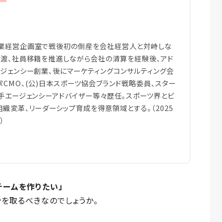
業経営企画室で戦後初の倒産を会社経営人と対峙しな
譲渡、社員移籍を推進しながら会社の清算を経験後、アド
ジェンシー創業、後にマーケティングコンサルティング会
CMO、(公)日本スポーツ協会ブランド戦略委員、スター
手エージェンシーアドバイザー等々歴任。スポーツ界とビ
織変革、リーダーシップ育成を得意領域とする。（2025
）
チームを作りたい」
ンを取るべきなのでしょうか。