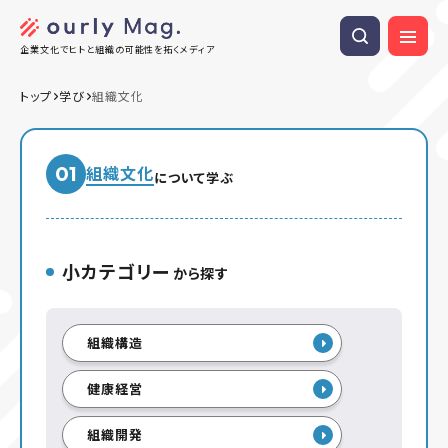
企業文化でヒトと組織の可能性を拓くメディア
トップ
学び
組織文化
01
組織文化
について学ぶ
小カテゴリー
から探す
組織構造
健康経営
組織開発