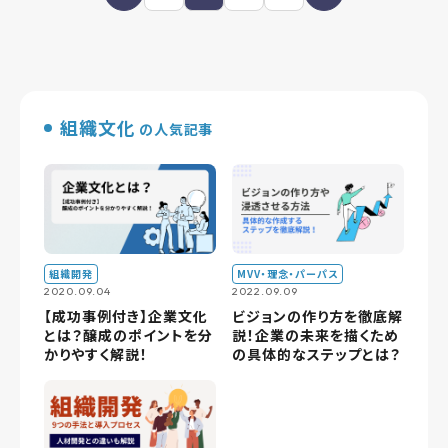
組織文化
の人気記事
組織開発
MVV・理念・パーパス
2020.09.04
2022.09.09
【成功事例付き】企業文化
ビジョンの作り方を徹底解
とは？醸成のポイントを分
説！企業の未来を描くため
かりやすく解説！
の具体的なステップとは？