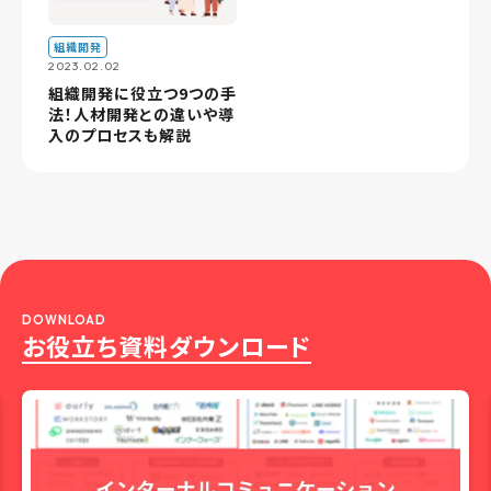
組織開発
2023.02.02
組織開発に役立つ9つの手
法！人材開発との違いや導
入のプロセスも解説
DOWNLOAD
お役立ち資料ダウンロード