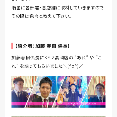
順番に各部署・各店舗に取材していきますので
その際は色々と教えて下さい。
【紹介者：加藤 春樹 係長】
加藤春樹係長にKEIZ高岡店の ”あれ” や ”こ
れ” を語ってもらいました＼(^o^)／