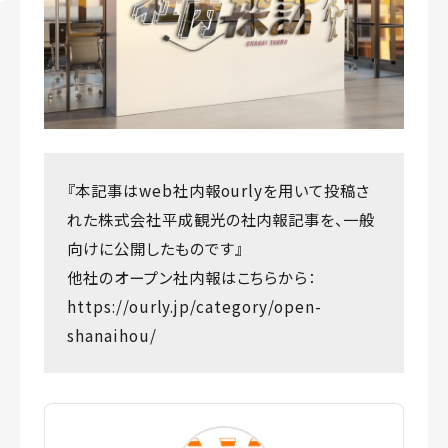
『本記事はweb社内報ourlyを用いて投稿さ
れた株式会社平成観光の社内報記事を、一般
向けに公開したものです』
他社のオープン社内報はこちらから：
https://ourly.jp/category/open-
shanaihou/