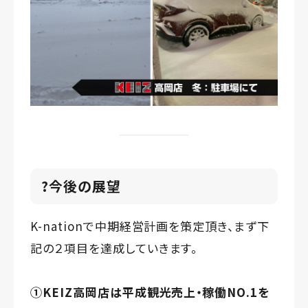
?今後の展望
K-nationで中期経営計画を策定頂き、まず下
記の２項目を達成していきます。
①KEIZ高岡店は平成観光売上・稼働NO.1を