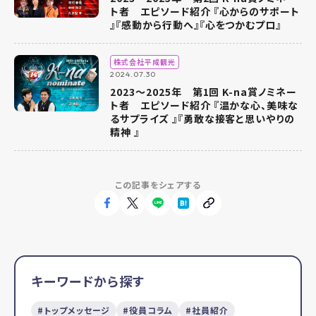
ト者 エピソード紹介 『心からのサポート
』『感動から行動へ』『心をつかむプロ』
株式会社平成観光
2024.07.30
2023～2025年 第1回 K-na賞ノミネー
ト者 エピソード紹介 『温かな心、美味な
るサプライズ 』『勇敢な接客と思いやりの
精神 』
この記事をシェアする
キーワードから探す
トップメッセージ
役員コラム
社員紹介