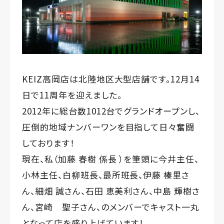
KEIZ高岡店は北陸地区大型店舗です。12月14
日で11周年を迎えました。
2012年に総台数1012台でグランドオープンし、
圧倒的地域ナンバーワンを目指して日々奮闘
しております！
現在、私（加藤 春樹 係長 ）を筆頭に今井主任、
小林主任、白柳班長、最所班長、伊藤 榛里さ
ん、細畑 誠さん、石田 恵美利さん、中島 輝樹さ
ん、宮崎 聖子さん、のメンバーでキャスト一丸
となって店を盛り上げています！