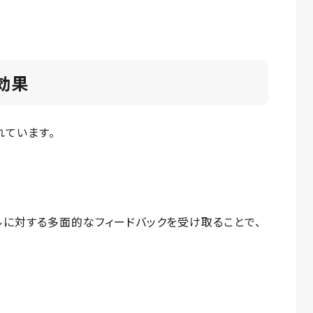
効果
れています。
ルに対する多面的なフィードバックを受け取ることで、