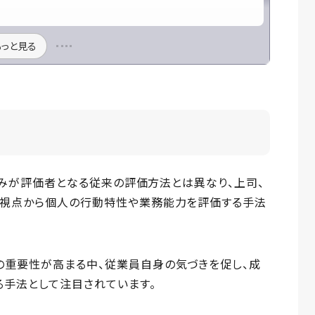
もっと見る
司のみが評価者となる従来の評価方法とは異なり、上司、
な視点から個人の行動特性や業務能力を評価する手法
の重要性が高まる中、従業員自身の気づきを促し、成
る手法として注目されています。