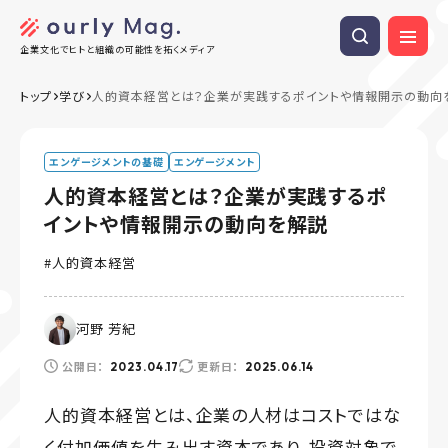
企業文化でヒトと組織の可能性を拓くメディア
トップ
学び
人的資本経営とは？企業が実践するポイントや情報開示の動向
エンゲージメントの基礎
エンゲージメント
人的資本経営とは？企業が実践するポ
イントや情報開示の動向を解説
人的資本経営
河野 芳紀
公開日：
更新日：
2023.04.17
2025.06.14
人的資本経営とは、企業の人材はコストではな
く付加価値を生み出す資本であり、投資対象で