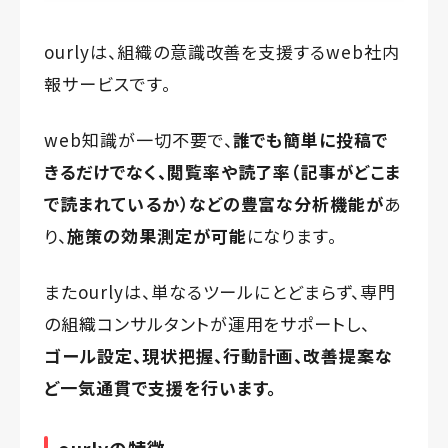
ourlyは、組織の意識改善を支援するweb社内
報サービスです。
web知識が一切不要で、
誰でも簡単に投稿で
きるだけでなく、
閲覧率や読了率（記事がどこま
で読まれているか）などの
豊富な分析機能が
あ
り、
施策の効果測定が可能
になります。
またourlyは、単なるツールにとどまらず、専門
の組織コンサルタントが運用をサポートし、
ゴール設定、現状把握、行動計画、改善提案な
ど一気通貫で支援を行います。