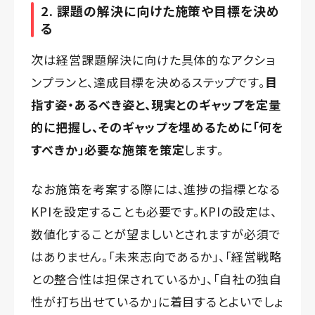
2. 課題の解決に向けた施策や目標を決め
る
次は経営課題解決に向けた具体的なアクショ
ンプランと、達成目標を決めるステップです。
目
指す姿・あるべき姿と、現実とのギャップを定量
的に把握し、そのギャップを埋めるために「何を
すべきか」必要な施策を策定
します。
なお施策を考案する際には、進捗の指標となる
KPIを設定することも必要です。KPIの設定は、
数値化することが望ましいとされますが必須で
はありません。「未来志向であるか」、「経営戦略
との整合性は担保されているか」、「自社の独自
性が打ち出せているか」に着目するとよいでしょ