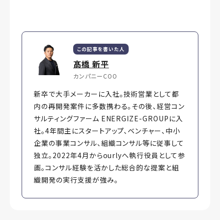
この記事を書いた人
髙橋 新平
カンパニーCOO
新卒で大手メーカーに入社。技術営業として都
内の再開発案件に多数携わる。その後、経営コン
サルティングファーム ENERGIZE-GROUPに入
社。4年間主にスタートアップ、ベンチャー、中小
企業の事業コンサル、組織コンサル等に従事して
独立。2022年4月からourlyへ執行役員として参
画。コンサル経験を活かした総合的な提案と組
織開発の実行支援が強み。