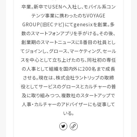
卒業。新卒でUSENへ入社し、モバイル系コン
テンツ事業に携わったのちVOYAGE
GROUP(旧ECナビ)にてgenesixを創業。多
数のスマートフォンアプリを手がける。その後、
創業期のスマートニュースに8番目の社員とし
てジョインし、グロース、マーケティング、セール
スを中心として立ち上げたのち、同社初の専任
の人事として組織を国内外に200名まで成長
させる。現在は、株式会社ラントリップの取締
役としてサービスのグロースとカルチャーの普
及に取り組みつつ、複数社のスタートアップで
人事・カルチャーのアドバイザーにも従事して
いる。