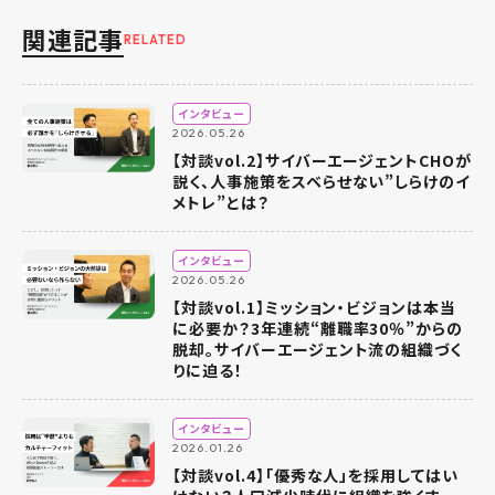
関連記事
RELATED
インタビュー
2026.05.26
【対談vol.2】サイバーエージェントCHOが
説く、人事施策をスベらせない”しらけのイ
メトレ”とは？
インタビュー
2026.05.26
【対談vol.1】ミッション・ビジョンは本当
に必要か？3年連続“離職率30％”からの
脱却。サイバーエージェント流の組織づく
りに迫る！
インタビュー
2026.01.26
【対談vol.4】「優秀な人」を採用してはい