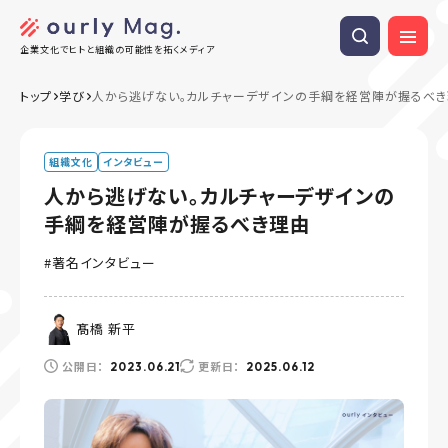
企業文化でヒトと組織の可能性を拓くメディア
トップ
学び
人から逃げない。カルチャーデザインの手綱を経営陣が握るべ
組織文化
インタビュー
人から逃げない。カルチャーデザインの
手綱を経営陣が握るべき理由
著名インタビュー
髙橋 新平
公開日：
更新日：
2023.06.21
2025.06.12