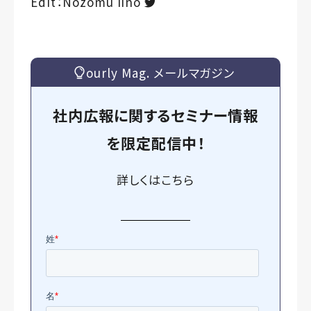
Edit：Nozomu Iino
ourly Mag. メールマガジン
社内広報に関するセミナー情報
を
限定
配信中！
詳しくは
こちら