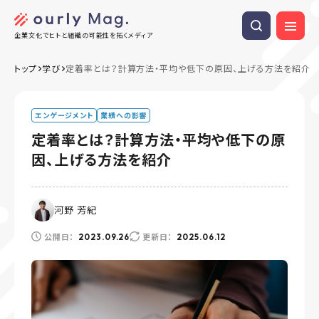
企業文化でヒトと組織の可能性を拓くメディア
トップ
学び
定着率とは？計算方法・平均や低下の原因、上げる方法を紹介
エンゲージメント
業績への影響
定着率とは？計算方法・平均や低下の原
因、上げる方法を紹介
河野 芳紀
公開日：
更新日：
2023.09.26
2025.06.12