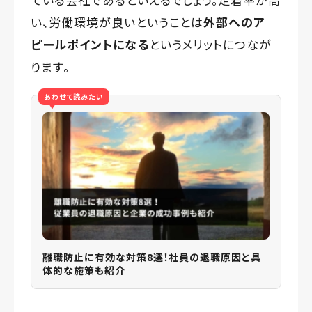
い、労働環境が良いということは
外部へのア
ピールポイントになる
というメリットにつなが
ります。
あわせて読みたい
離職防止に有効な対策8選！社員の退職原因と具
体的な施策も紹介