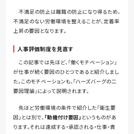
不満足の防止は離職の防止になり得るため、
不満足のない労働環境を整えることが、定着率
上昇の要因となります。
人事評価制度を見直す
この記事では先ほど、「働くモチベーション」
が仕事が続く要因のひとつであると紹介しまし
た。このモチベーションも、「ハーズバーグの二
要因理論」によって説明されます。
先ほど労働環境の条件で紹介した「衛生要
因」とは別で、
「動機付け要因」
というものがあ
ります。それは達成する・承認される・仕事・責