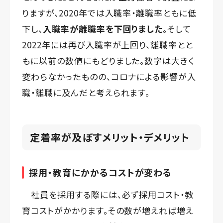
りますが、2020年では入職率・離職率ともに低
下し、
入職率が離職率を下回りました
。そして
2022年には再び入職率が上回り、離職率とと
もに以前の数値にもどりました。数字は大きく
変わらなかったものの、コロナによる影響が入
職・離職に及んだと考えられます。
定着率が及ぼすメリット・デメリット
採用・教育にかかるコストが変わる
社員を採用する際には、必ず採用コスト・教
育コストがかかります。その数が増えれば増え