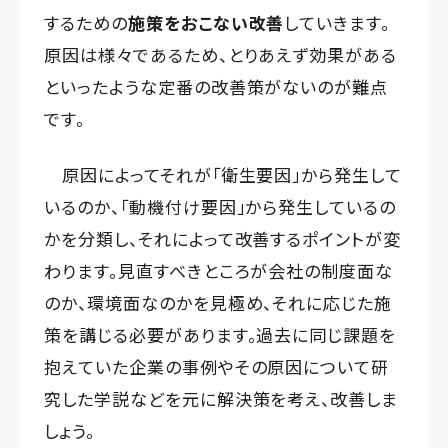
するための
施策をおこない改善
していきます。
原因は様々であるため、とりあえず効果がある
といったような定番の改善策がないのが難点
です。
原因によってそれが「衛生要因」から発生して
いるのか、「動機付け要因」から発生しているの
かを分類し、それによって改善するポイントが変
わります。見直すべきところが会社の制度面な
のか、環境面なのかを見極め、それに応じた施
策を講じる必要があります。過去に同じ課題を
抱えていた企業の事例やその原因について研
究した学説などを元に解決策を考え、改善しま
しょう。