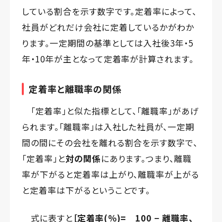
している割合を示す数字です。定着率によって、
社員がどれだけ会社に定着しているかがわか
ります。一定期間の基準としては入社後3年・5
年・10年が主となって定着率が計算されます。
定着率と離職率の関係
「定着率」と似た指標として、「離職率」があげ
られます。「離職率」は入社した社員が、一定期
間の間にその会社を離れる割合を示す数字で、
「定着率」と
対の関係
にあります。つまり、離職
率が下がると定着率は上がり、離職率が上がる
と定着率は下がるということです。
式に表すと
［定着率(％)= 100 − 離職率、