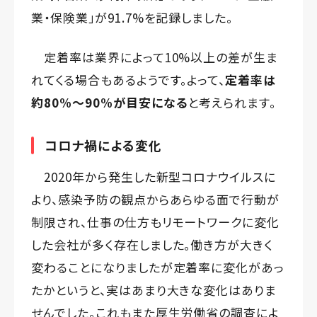
業・保険業」が91.7%を記録しました。
定着率は業界によって10%以上の差が生ま
れてくる場合もあるようです。よって、
定着率は
約80%〜90%が目安になる
と考えられます。
コロナ禍による変化
2020年から発生した新型コロナウイルスに
より、感染予防の観点からあらゆる面で行動が
制限され、仕事の仕方もリモートワークに変化
した会社が多く存在しました。働き方が大きく
変わることになりましたが定着率に変化があっ
たかというと、実はあまり大きな変化はありま
せんでした。これもまた厚生労働省の調査によ