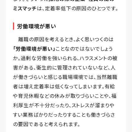
ミスマッチ
は、定着率低下の原因のひとつです。
労働環境が悪い
離職の原因を考えるとき、よく思いつくのは
「労働環境が悪い」
ことなのではないでしょう
か。過剰な労働を強いられる、ハラスメントの被
害がある、衛生的に管理されていないなど、人
が働きづらいと感じる職場環境では、当然離職
者は増え定着率は低くなってしまいます。有給
や育児休暇などの休みが取りづらいことや、福
利厚生が不十分だったり、ストレスが溜まりや
すい業務ばかりだったりすることも働きづらさ
の要因であると考えられます。