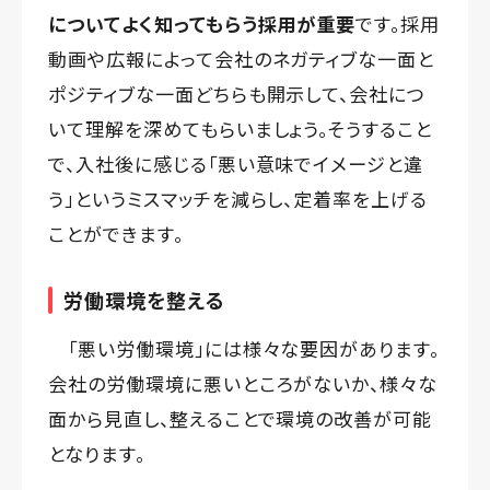
についてよく知ってもらう採用が重要
です。採用
動画や広報によって会社のネガティブな一面と
ポジティブな一面どちらも開示して、会社につ
いて理解を深めてもらいましょう。そうすること
で、入社後に感じる「悪い意味でイメージと違
う」というミスマッチを減らし、定着率を上げる
ことができます。
労働環境を整える
「悪い労働環境」には様々な要因があります。
会社の労働環境に悪いところがないか、様々な
面から見直し、整えることで環境の改善が可能
となります。