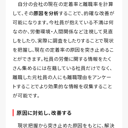
自分の会社の現在の定着率と離職率を計算
して、その
原因を分析
することで、的確な改善が
可能になります。今社員が抱えている不満は何
なのか、労働環境・人間関係など注視して見直
しをしたり、実際に調査をしたりすることで現状
を把握し、現在の定着率の原因を突き止めるこ
とができます。社員の労働に関する情報をたく
さん集めるには在籍している社員だけでなく、
離職した元社員の人にも離職理由をアンケー
トすることでより効果的な情報を収集すること
が可能です。
原因に対処し、改善する
現状把握から突き止めた原因をもとに、解決