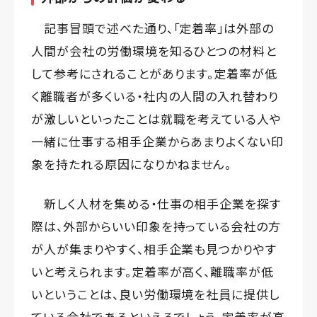
記事冒頭で述べた通り、「定着率」は外部の
人間が会社の労働環境を知るひとつの材料と
して参考にされることがあります。定着率が低
く離職者が多くいる・社内の人間の入れ替わり
が激しいといったことは就職を考えている人や
一緒に仕事する相手企業からあまりよくない印
象を持たれる原因になりかねません。
新しく人材を集める・仕事の相手企業を探す
際は、外部からいい印象を持っている会社の方
が人が集まりやすく、相手企業も見つかりやす
いと考えられます。定着率が高く、離職率が低
いということは、良い労働環境を社員に提供し
ている会社であるといえるでしょう。定着率が高