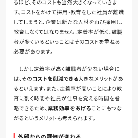
るほど、そのコストも当然大きくなっていきま
す。コストをかけて採用・教育をした社員が離職
してしまうと、企業は新たな人材を再び採用し、
教育しなくてはなりません。定着率が低く、離職
者が多くいるということはそのコストを重ねる
必要があります。
しかし定着率が高く離職者が少ない場合に
は、その
コストを削減できる
大きなメリットがあ
るといえます。また、定着率が高いことにより教
育に割く時間や社員が仕事を覚える時間を省
略できるため、
業務効率をあげる
ことにもつな
がるというメリットも考えられます。
外部からの評価が変わる