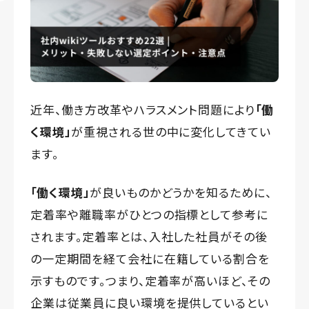
近年、働き方改革やハラスメント問題により
「働
く環境」
が重視される世の中に変化してきてい
ます。
「働く環境」
が良いものかどうかを知るために、
定着率や離職率がひとつの指標として参考に
されます。定着率とは、入社した社員がその後
の一定期間を経て会社に在籍している割合を
示すものです。つまり、定着率が高いほど、その
企業は従業員に良い環境を提供しているとい