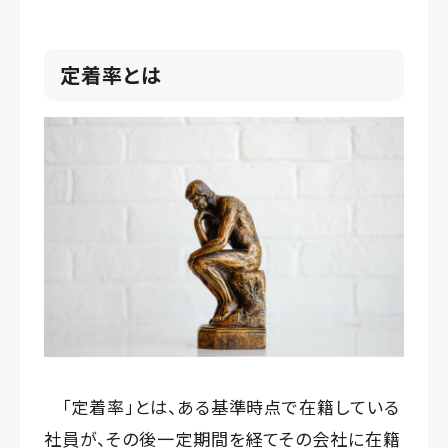
定着率とは
「定着率」とは、ある基準時点で在籍している
社員が、その後一定期間を経てその会社に在籍